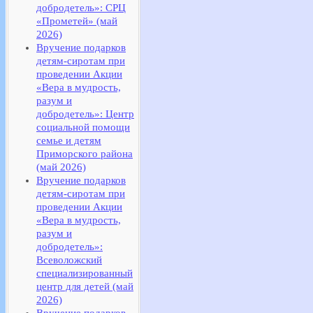
добродетель»: СРЦ
«Прометей» (май
2026)
Вручение подарков
детям-сиротам при
проведении Акции
«Вера в мудрость,
разум и
добродетель»: Центр
социальной помощи
семье и детям
Приморского района
(май 2026)
Вручение подарков
детям-сиротам при
проведении Акции
«Вера в мудрость,
разум и
добродетель»:
Всеволожский
специализированный
центр для детей (май
2026)
Вручение подарков