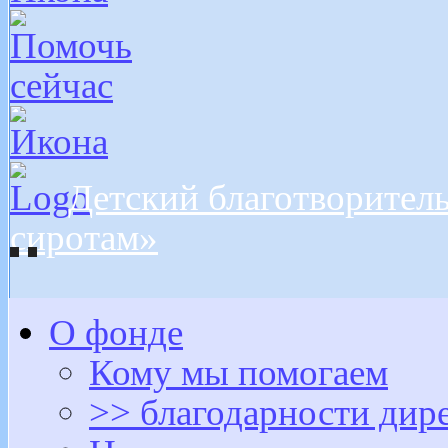
Детский благотворител
сиротам»
О фонде
Кому мы помогаем
>> благодарности дир