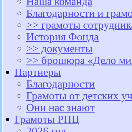
Наша команда
Благодарности и грам
>> грамоты сотрудни
История Фонда
>> документы
>> брошюра «Дело ми
Партнеры
Благодарности
Грамоты от детских у
Они нас знают
Грамоты РПЦ
2026 год