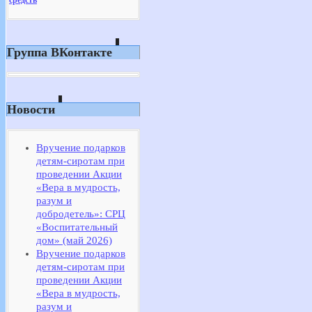
Группа ВКонтакте
Новости
Вручение подарков
детям-сиротам при
проведении Акции
«Вера в мудрость,
разум и
добродетель»: СРЦ
«Воспитательный
дом» (май 2026)
Вручение подарков
детям-сиротам при
проведении Акции
«Вера в мудрость,
разум и