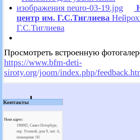
центр им. Г.С.Тиглиева
Нейрох
Г.С.Тиглиева
Просмотреть встроенную фотогалере
https://www.bfm-deti-
siroty.org/joom/index.php/feedback.h
Контакты
Наш адрес:
190005, Санкт-Петербург,
пер. Угловой, дом 9, лит. А,
помещение 1Н