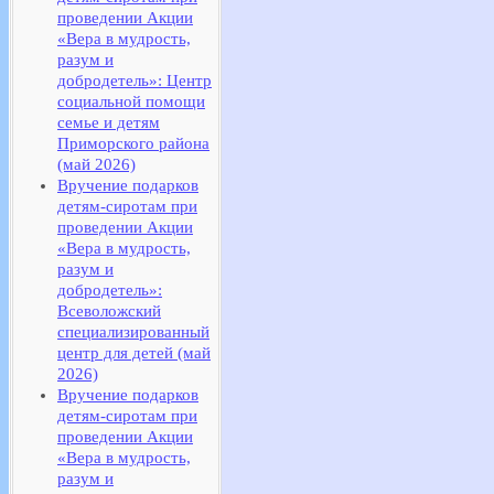
проведении Акции
«Вера в мудрость,
разум и
добродетель»: Центр
социальной помощи
семье и детям
Приморского района
(май 2026)
Вручение подарков
детям-сиротам при
проведении Акции
«Вера в мудрость,
разум и
добродетель»:
Всеволожский
специализированный
центр для детей (май
2026)
Вручение подарков
детям-сиротам при
проведении Акции
«Вера в мудрость,
разум и