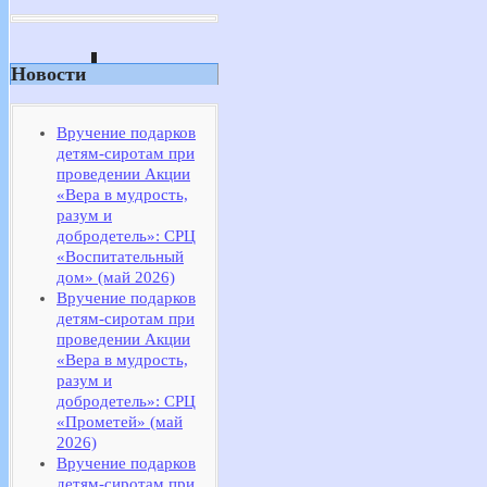
Новости
Вручение подарков
детям-сиротам при
проведении Акции
«Вера в мудрость,
разум и
добродетель»: СРЦ
«Воспитательный
дом» (май 2026)
Вручение подарков
детям-сиротам при
проведении Акции
«Вера в мудрость,
разум и
добродетель»: СРЦ
«Прометей» (май
2026)
Вручение подарков
детям-сиротам при