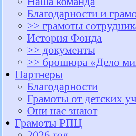
Наша команда
Благодарности и грам
>> грамоты сотрудни
История Фонда
>> документы
>> брошюра «Дело ми
Партнеры
Благодарности
Грамоты от детских у
Они нас знают
Грамоты РПЦ
2026 год