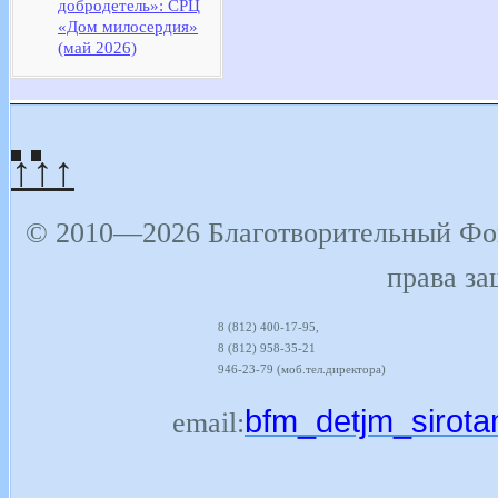
добродетель»: СРЦ
«Дом милосердия»
(май 2026)
↑↑↑
© 2010—2026 Благотворительный Фон
права з
8 (812) 400-17-95,
8 (812) 958-35-21
946-23-79 (моб.тел.директора)
bfm_detjm_sirot
email: