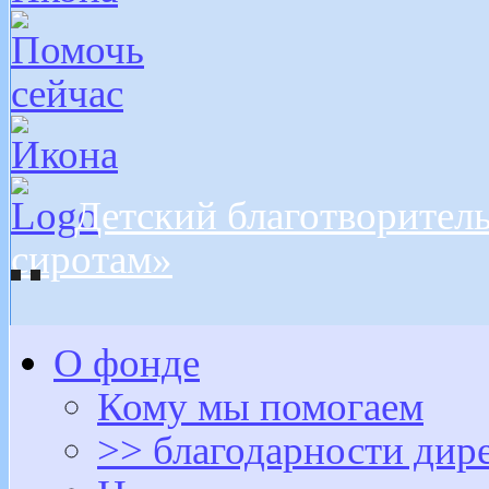
Детский благотворител
сиротам»
О фонде
Кому мы помогаем
>> благодарности дир