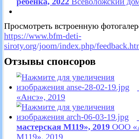
ребёнка, 2022
Всеволожский дом
Просмотреть встроенную фотогалере
https://www.bfm-deti-
siroty.org/joom/index.php/feedback.h
Отзывы спонсоров
«Ансэ», 2019
мастерская М119», 2019
ООО «А
М119», 2019